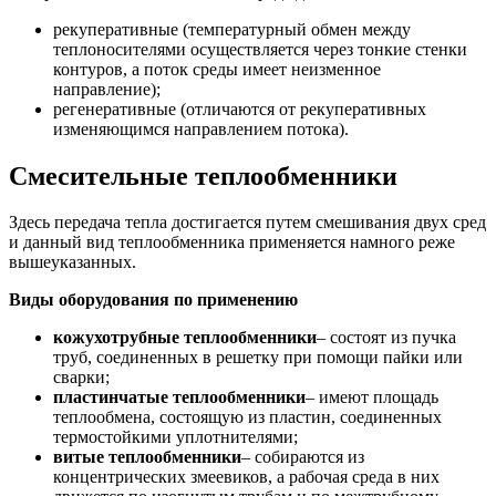
рекуперативные (температурный обмен между
теплоносителями осуществляется через тонкие стенки
контуров, а поток среды имеет неизменное
направление);
регенеративные (отличаются от рекуперативных
изменяющимся направлением потока).
Смесительные теплообменники
Здесь передача тепла достигается путем смешивания двух сред
и данный вид теплообменника применяется намного реже
вышеуказанных.
Виды оборудования по применению
кожухотрубные теплообменники
– состоят из пучка
труб, соединенных в решетку при помощи пайки или
сварки;
пластинчатые теплообменники
– имеют площадь
теплообмена, состоящую из пластин, соединенных
термостойкими уплотнителями;
витые теплообменники
– собираются из
концентрических змеевиков, а рабочая среда в них