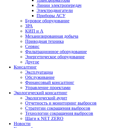
Трансформаторы
Линии электропередач
Электродвигатели
Приборы АСУ
Буровое оборудование
ЗРА
КИП и А
Механизированная добыча
Приводная техника
Сервис
Фильтрационное оборудование
Энергетическое оборудование
Другое
Консалтинг
Эксплуатациа
Обслуживание
Финансовый консалтинг
Управление проектами
Экологический консалтинг
Экологический аудит
Отчетность и мониторинг выбросов
Стратегии сокращения выбросов
Технологии сокращения выбросов
Шаги к NET ZERO
Новости