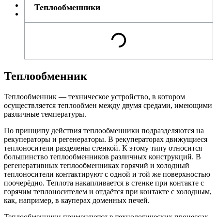
Теплообменники
Теплообменник
Теплообменник — техническое устройство, в котором
осуществляется теплообмен между двумя средами, имеющими
различные температуры.
По принципу действия теплообменники подразделяются на
рекуператоры и регенераторы. В рекуператорах движущиеся
теплоносители разделены стенкой. К этому типу относится
большинство теплообменников различных конструкций. В
регенеративных теплообменниках горячий и холодный
теплоносители контактируют с одной и той же поверхностью
поочерёдно. Теплота накапливается в стенке при контакте с
горячим теплоносителем и отдаётся при контакте с холодным,
как, например, в кауперах доменных печей.
Теплообменники применяются в технологических процессах