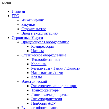
Menu
Главная
EPC
Инжиниринг
Закупки
Строительство
Ввод в эксплуатацию
Сервисные Услуги
Вращающееся оборудование
Компрессоры
Насосы
Статическое оборудование
Теплообменники
Колонны
Резервуары / Танки / Емкости
Нагреватели / печи
Котлы
Электрический
Электрические подстанции
Трансформаторы
Линии электропередач
Электродвигатели
Приборы АСУ
Буровое оборудование