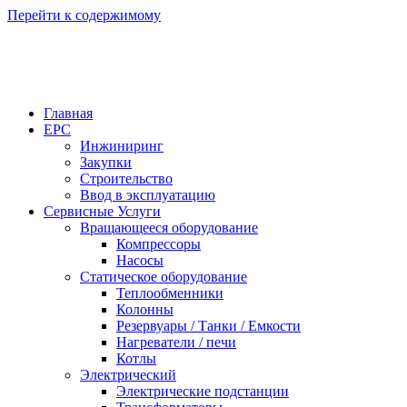
Перейти к содержимому
Главная
EPC
Инжиниринг
Закупки
Строительство
Ввод в эксплуатацию
Сервисные Услуги
Вращающееся оборудование
Компрессоры
Насосы
Статическое оборудование
Теплообменники
Колонны
Резервуары / Танки / Емкости
Нагреватели / печи
Котлы
Электрический
Электрические подстанции