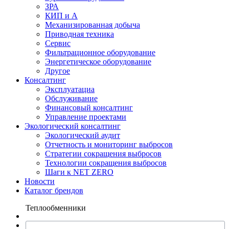
ЗРА
КИП и А
Механизированная добыча
Приводная техника
Сервис
Фильтрационное оборудование
Энергетическое оборудование
Другое
Консалтинг
Эксплуатациа
Обслуживание
Финансовый консалтинг
Управление проектами
Экологический консалтинг
Экологический аудит
Отчетность и мониторинг выбросов
Стратегии сокращения выбросов
Технологии сокращения выбросов
Шаги к NET ZERO
Новости
Каталог брендов
Теплообменники