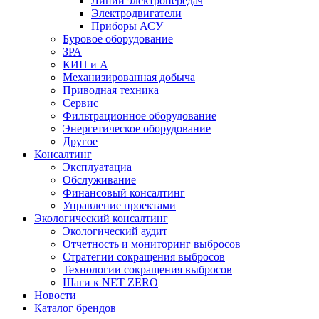
Линии электропередач
Электродвигатели
Приборы АСУ
Буровое оборудование
ЗРА
КИП и А
Механизированная добыча
Приводная техника
Сервис
Фильтрационное оборудование
Энергетическое оборудование
Другое
Консалтинг
Эксплуатациа
Обслуживание
Финансовый консалтинг
Управление проектами
Экологический консалтинг
Экологический аудит
Отчетность и мониторинг выбросов
Стратегии сокращения выбросов
Технологии сокращения выбросов
Шаги к NET ZERO
Новости
Каталог брендов